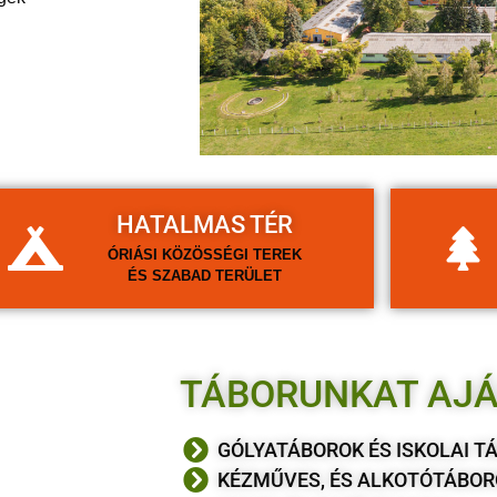
HATALMAS TÉR
ÓRIÁSI KÖZÖSSÉGI TEREK
ÉS SZABAD TERÜLET
TÁBORUNKAT AJÁ
GÓLYATÁBOROK ÉS ISKOLAI T
KÉZMŰVES, ÉS ALKOTÓTÁBOR