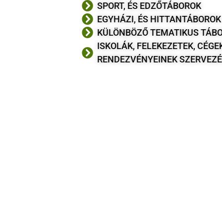
SPORT, ÉS EDZŐTÁBOROK
EGYHÁZI, ÉS HITTANTÁBOROK
KÜLÖNBÖZŐ TEMATIKUS TÁB
ISKOLÁK, FELEKEZETEK, CÉGE
RENDEZVÉNYEINEK SZERVEZÉ