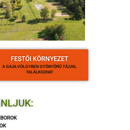
FESTŐI KÖRNYEZET
A GAJA-VÖLGYBEN GYÖNYÖRŰ TÁJJAL
TALÁLKOZHAT
NLJUK:
ÁBOROK
OK