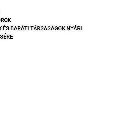
OROK
K ÉS BARÁTI TÁRSASÁGOK NYÁRI
SÉRE