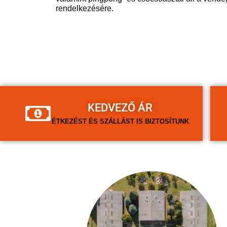
rendelkezésére.
KEDVEZŐ ÁR
ÉTKEZÉST ÉS SZÁLLÁST IS BIZTOSÍTUNK