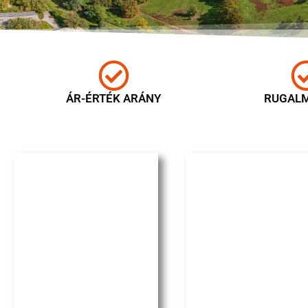
ÁR-ÉRTÉK ARÁNY
RUGAL